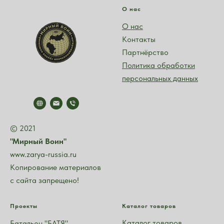
О нас
О нас
Контакт
ы
Партнёрство
Политика обработки
персональных данных
© 2021
"Мирный Воин"
www.zarya-russia.ru
Копирование материалов
с сайта запрещено!
Проекты
Каталог товаров
Каталог
товаров
Батальон "БАТЯ"