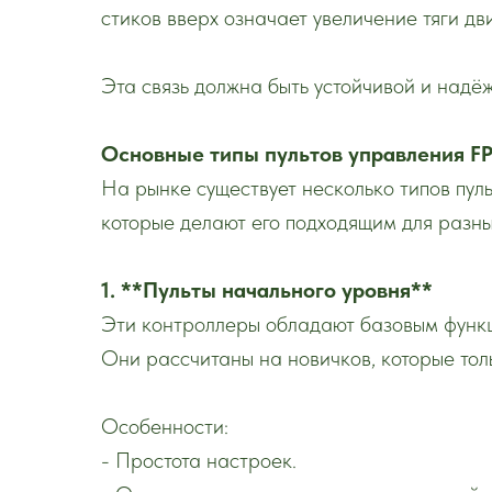
стиков вверх означает увеличение тяги дви
Эта связь должна быть устойчивой и надёж
Основные типы пультов управления F
На рынке существует несколько типов пул
которые делают его подходящим для разн
1. **Пульты начального уровня**
Эти контроллеры обладают базовым функц
Они рассчитаны на новичков, которые тол
Особенности:
- Простота настроек.