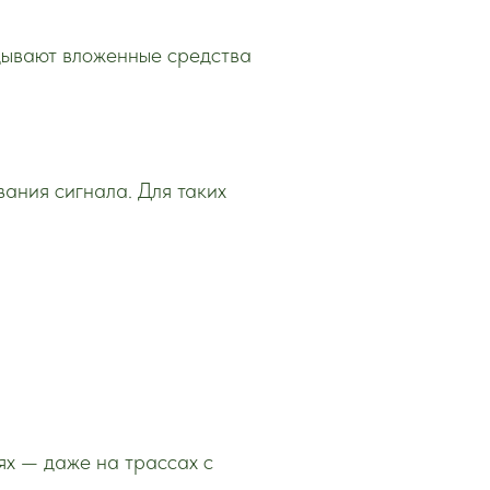
вдывают вложенные средства
ания сигнала. Для таких
иях — даже на трассах с