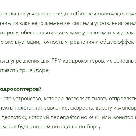
авоевали популярность среди любителей авиамоделиз
дним из ключевых элементов системы управления этим
ую роль, обеспечивая связь между пилотом и квадрок
о эксплуатации, точность управления и общую эффект
льты управления для FPV квадрокоптеров, их основны
итывать при выборе.
вадрокоптеров?
 это устройство, которое позволяет пилоту отправля
пекты полёта: направление, скорость, высоту и манёв
деопотоку, который передаётся на очки или монитор 
ом как будто он сам находится на борту.