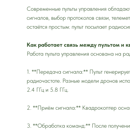
Современные пульты управления обладаю
сигналов, выбор протоколов связи, телеме
остаётся простым: пульт посылает радиоси
Как работает связь между пультом и 
Работа пульта управления основана на ра
1. **Передача сигнала:** Пульт генерируе
радиочастоте. Разные модели дронов исп
2.4 ГГц и 5.8 ГГц.
2. **Приём сигнала:** Квадрокоптер осн
3. **Обработка команд:** После получен