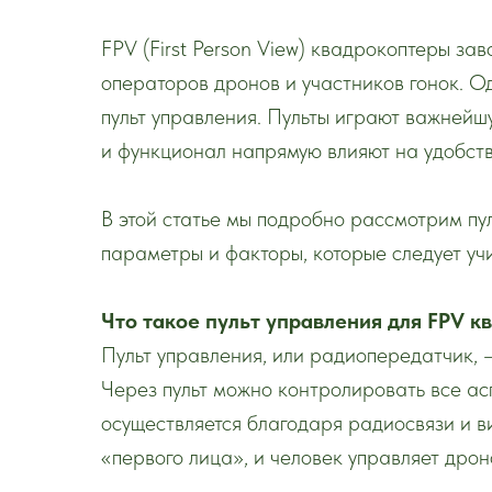
FPV (First Person View) квадрокоптеры з
операторов дронов и участников гонок. О
пульт управления. Пульты играют важнейш
и функционал напрямую влияют на удобств
В этой статье мы подробно рассмотрим пу
параметры и факторы, которые следует уч
Что такое пульт управления для FPV к
Пульт управления, или радиопередатчик, —
Через пульт можно контролировать все ас
осуществляется благодаря радиосвязи и ви
«первого лица», и человек управляет дрон