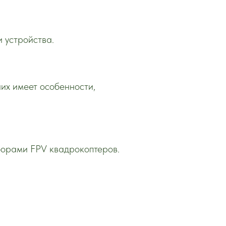
и устройства.
них имеет особенности,
борами FPV квадрокоптеров.