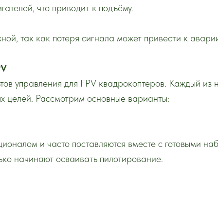
гателей, что приводит к подъёму.
ной, так как потеря сигнала может привести к авари
PV
ьтов управления для FPV квадрокоптеров. Каждый из 
ых целей. Рассмотрим основные варианты:
ионалом и часто поставляются вместе с готовыми на
ько начинают осваивать пилотирование.