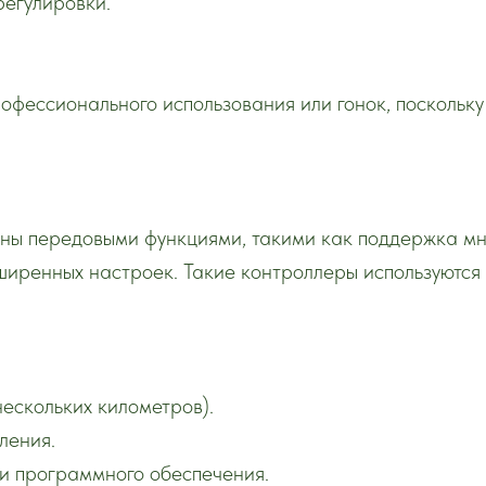
регулировки.
рофессионального использования или гонок, поскольк
ны передовыми функциями, такими как поддержка мн
ширенных настроек. Такие контроллеры используются
нескольких километров).
ления.
 и программного обеспечения.