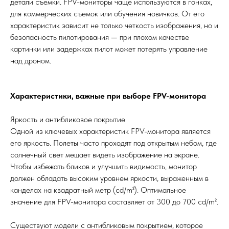
детали съемки. FPV-мониторы чаще используются в гонках,
для коммерческих съемок или обучения новичков. От его
характеристик зависит не только четкость изображения, но и
безопасность пилотирования — при плохом качестве
картинки или задержках пилот может потерять управление
над дроном.
Характеристики, важные при выборе FPV-монитора
Яркость и антибликовое покрытие
Одной из ключевых характеристик FPV-монитора является
его яркость. Полеты часто проходят под открытым небом, где
солнечный свет мешает видеть изображение на экране.
Чтобы избежать бликов и улучшить видимость, монитор
должен обладать высоким уровнем яркости, выраженным в
канделах на квадратный метр (cd/m²). Оптимальное
значение для FPV-монитора составляет от 300 до 700 cd/m².
Существуют модели с антибликовым покрытием, которое