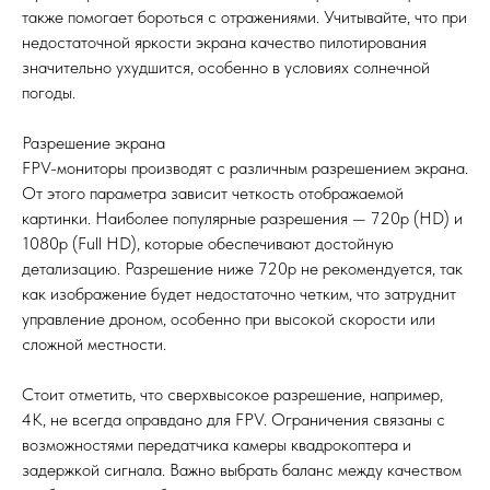
также помогает бороться с отражениями. Учитывайте, что при
недостаточной яркости экрана качество пилотирования
значительно ухудшится, особенно в условиях солнечной
погоды.
Разрешение экрана
FPV-мониторы производят с различным разрешением экрана.
От этого параметра зависит четкость отображаемой
картинки. Наиболее популярные разрешения — 720p (HD) и
1080p (Full HD), которые обеспечивают достойную
детализацию. Разрешение ниже 720p не рекомендуется, так
как изображение будет недостаточно четким, что затруднит
управление дроном, особенно при высокой скорости или
сложной местности.
Стоит отметить, что сверхвысокое разрешение, например,
4K, не всегда оправдано для FPV. Ограничения связаны с
возможностями передатчика камеры квадрокоптера и
задержкой сигнала. Важно выбрать баланс между качеством