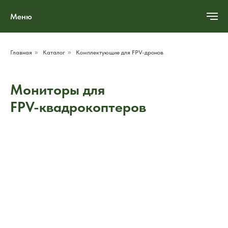
Меню
Главная
»
Каталог
»
Комплектующие для FPV-дронов
Мониторы для
FPV-квадрокоптеров