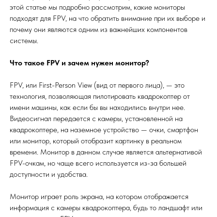
этой статье мы подробно рассмотрим, какие мониторы
подходят для FPV, на что обратить внимание при их выборе и
почему они являются одним из важнейших компонентов
системы.
Что такое FPV и зачем нужен монитор?
FPV, или First-Person View (вид от первого лица), — это
технология, позволяющая пилотировать квадрокоптер от
имени машины, как если бы вы находились внутри нее.
Видеосигнал передается с камеры, установленной на
квадрокоптере, на наземное устройство — очки, смартфон
или монитор, который отобразит картинку в реальном
времени. Монитор в данном случае является альтернативой
FPV-очкам, но чаще всего используется из-за большей
доступности и удобства.
Монитор играет роль экрана, на котором отображается
информация с камеры квадрокоптера, будь то ландшафт или