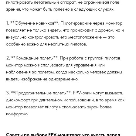
пилотировать летательный аппарат, не ограничивая поле
зрения, что может быть полезно в следующих случаях:
1. **Обучение новичков**: Пилотирование через монитор
позволяет не только видеть, что происходит с дроном, но и
визуально контролировать его местоположение — это
особенно важно для неопытных пилотов.
2. **Командные полеты**: При работе с группой пилотов
монитор можно использовать для управления или
наблюдения за полетом, когда несколько человек должны
видеть изображение одновременно.
3. **Продолжительные полеты**: FPV-очки могут вызывать
дискомфорт при длительном использовании, в то время как
монитор позволяет пилоту использовать экран более
комфортно.
Советы по выбору FPV-монитора: что учесть перед