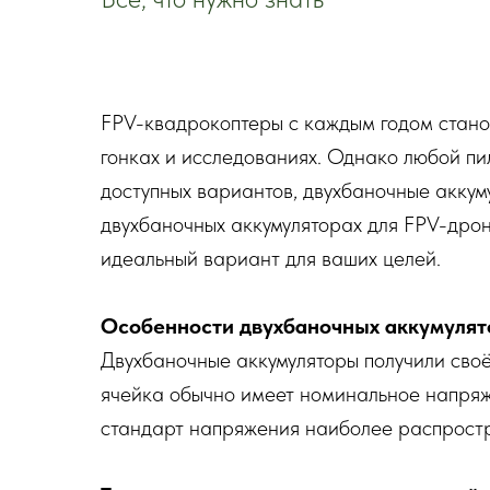
FPV-квадрокоптеры с каждым годом стано
гонках и исследованиях. Однако любой пи
доступных вариантов, двухбаночные аккум
двухбаночных аккумуляторах для FPV-дрон
идеальный вариант для ваших целей.
Особенности двухбаночных аккумулят
Двухбаночные аккумуляторы получили сво
ячейка обычно имеет номинальное напряже
стандарт напряжения наиболее распростр