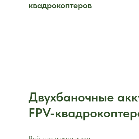
квадрокоптеров
Двухбаночные акк
FPV-квадрокоптер
Всё, что нужно знать