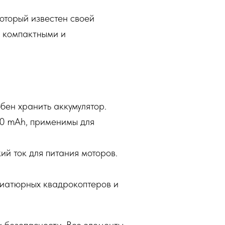
который известен своей
, компактными и
бен хранить аккумулятор.
00 mAh, применимы для
й ток для питания моторов.
ниатюрных квадрокоптеров и