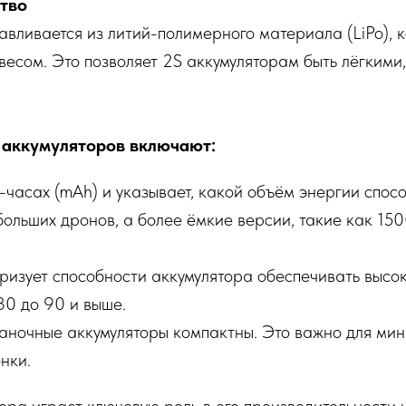
ство
авливается из литий-полимерного материала (LiPo), 
весом. Это позволяет 2S аккумуляторам быть лёгкими
 аккумуляторов включают:
часах (mAh) и указывает, какой объём энергии спосо
ольших дронов, а более ёмкие версии, такие как 15
изует способности аккумулятора обеспечивать высоки
30 до 90 и выше.
аночные аккумуляторы компактны. Это важно для ми
нки.