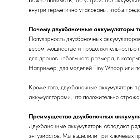
Важно понимать, что устройство аккумулят
внутри герметично упакованы, чтобы пред
Почему двухбаночные аккумуляторы т
Популярность двухбаночных аккумуляторо
весом, мощностью и продолжительностью п
для дронов небольшого размера, в которы
Например, для моделей Tiny Whoop или по
Кроме того, двухбаночные аккумуляторы т
аккумуляторами, что положительно отража
Преимущества двухбаночных аккумул
Двухбаночные аккумуляторы обладают ряд
энтузиастов. Мы выделили три ключевых п