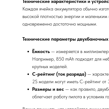
Технические характеристики и устрой
Каждая ячейка аккумулятора обычно изгот
высокой плотностью энергии и маленьким 
одновременно достаточно мощными.
Технические параметры двухбаночных
Ёмкость
— измеряется в миллиампер-
Например, 850 mAh подходят для неб
крупных моделей.
C-рейтинг (ток разряда)
— характер
2S модели могут иметь C-рейтинг от 
Размеры и вес
— как правило, двухб
облегчает работу пилота в условиях го