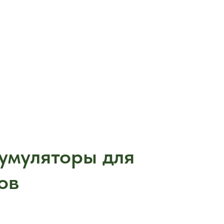
умуляторы для
ов