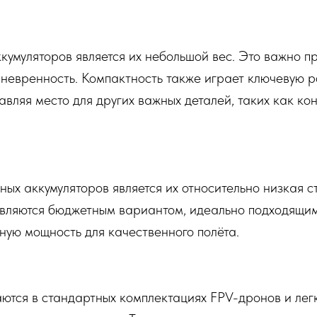
кумуляторов является их небольшой вес. Это важно п
невренность. Компактность также играет ключевую р
вляя место для других важных деталей, таких как ко
х аккумуляторов является их относительно низкая с
 являются бюджетным вариантом, идеально подходящим
ную мощность для качественного полёта.
ются в стандартных комплектациях FPV-дронов и лег