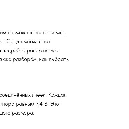
им возможностям в съёмке,
тор. Среди множества
мы подробно расскажем о
также разберём, как выбрать
 соединённых ячеек. Каждая
ятора равным 7,4 В. Этот
шого размера.