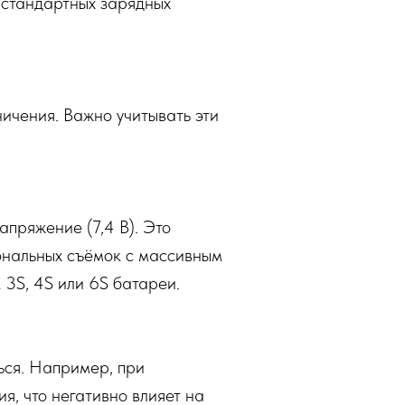
 стандартных зарядных
ичения. Важно учитывать эти
апряжение (7,4 В). Это
ональных съёмок с массивным
 3S, 4S или 6S батареи.
ься. Например, при
я, что негативно влияет на