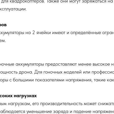
 для квадрокоптеров. Также они могут заряжаться на
эксплуатации.
ров
кумуляторы на 2 ячейки имеют и определённые огран
ем.
аночные аккумуляторы предоставляют менее высокое н
мощность дрона. Для гоночных моделей или професси
оры с большими показателями напряжения, такие как
соких нагрузках
ным нагрузкам, его производительность может снижат
наблюдается уменьшение заряда и падение напряжени