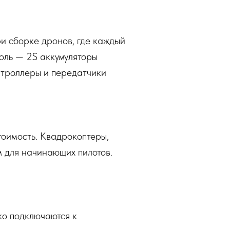
ри сборке дронов, где каждый
оль — 2S аккумуляторы
нтроллеры и передатчики
тоимость. Квадрокоптеры,
 для начинающих пилотов.
ко подключаются к