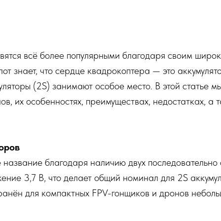
вятся всё более популярными благодаря своим широк
лот знает, что сердце квадрокоптера — это аккумуля
уляторы (2S) занимают особое место. В этой статье 
ов, их особенностях, преимуществах, недостатках, а 
оров
ё название благодаря наличию двух последовательно
ние 3,7 В, что делает общий номинал для 2S аккумул
анён для компактных FPV-гонщиков и дронов неболь