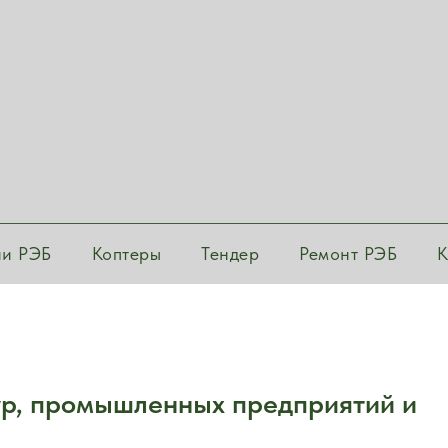
ии РЭБ
Коптеры
Тендер
Ремонт РЭБ
К
ур, промышленных предприятий и