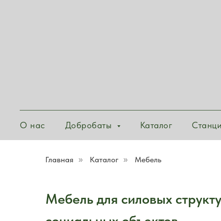
О нас
Добробаты
Каталог
Станц
Главная
Каталог
Мебель
»
»
Мебель для силовых структ
социальных объектов