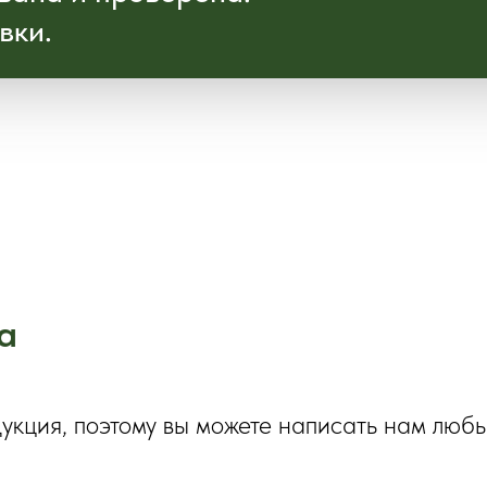
вки.
а
дукция, поэтому вы можете написать нам люб